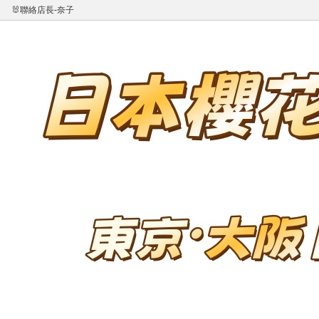
🐰聯絡店長-奈子