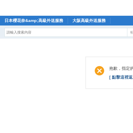
日本櫻花奈&amp;高級外送服務
大阪高級外送服務
抱歉，指定
[ 點擊這裡返