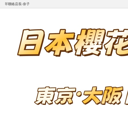
🐰聯絡店長-奈子