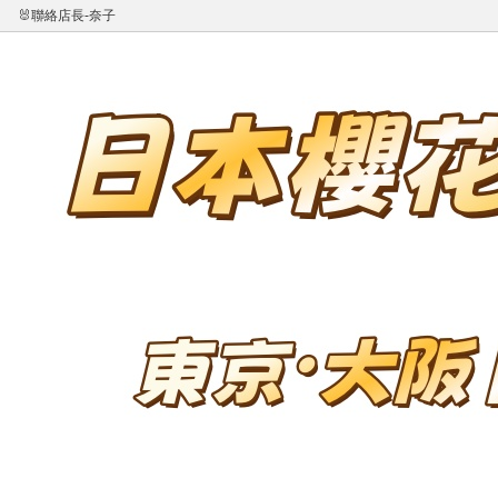
🐰聯絡店長-奈子