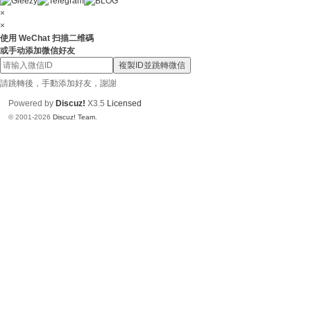
N
×
ai
×
使用 WeChat 扫描二维碼
88
或手动添加微信好友
6
複製ID並跳轉微信
請跳轉後，手動添加好友，謝謝
Powered by
Discuz!
X3.5
Licensed
© 2001-2026
Discuz! Team
.