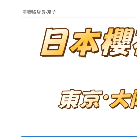
🐰聯絡店長-奈子