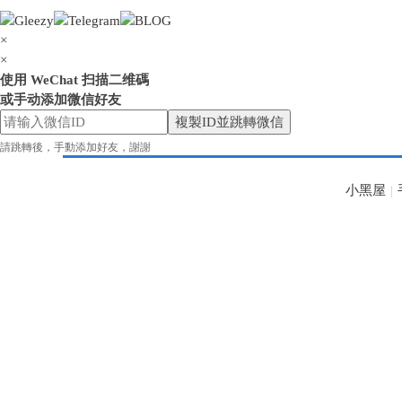
×
×
使用 WeChat 扫描二维碼
或手动添加微信好友
花
複製ID並跳轉微信
請跳轉後，手動添加好友，謝謝
小黑屋
|
奈