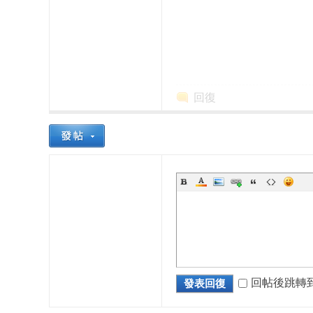
回復
本
櫻
回帖後跳轉
發表回復