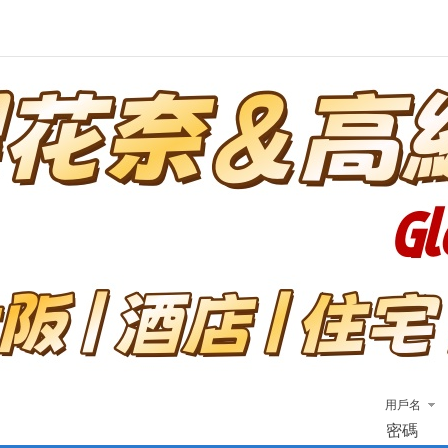
用戶名
密碼