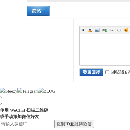
花
回帖後跳
發表回復
奈
×
×
使用 WeChat 扫描二维碼
或手动添加微信好友
複製ID並跳轉微信