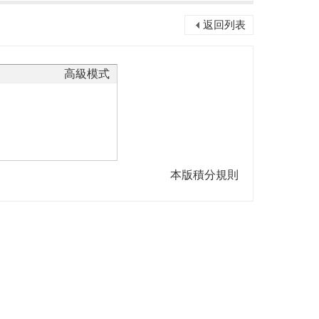
返回列表
高級模式
本版積分規則