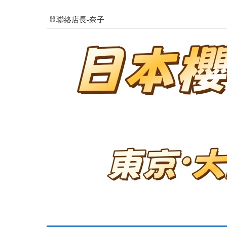
🐰聯絡店長-奈子