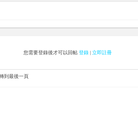
您需要登錄後才可以回帖
登錄
|
立即註冊
轉到最後一頁