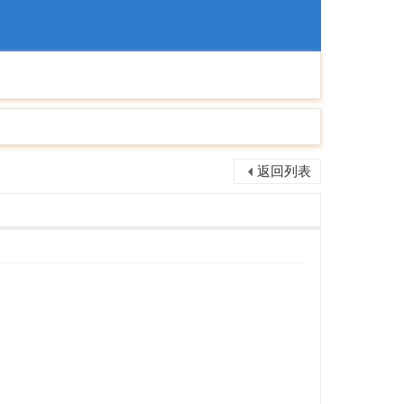
捷導
航
返回列表