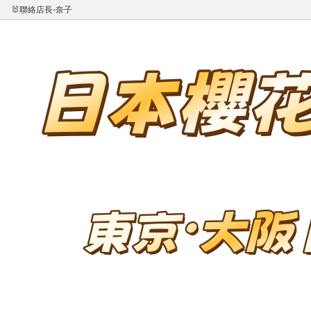
🐰聯絡店長-奈子