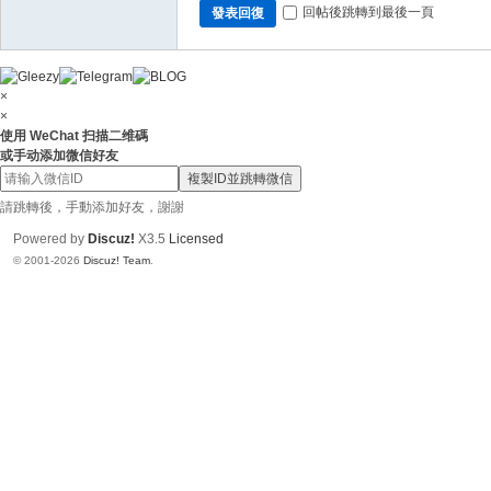
N
回帖後跳轉到最後一頁
發表回復
ai
88
×
6
×
使用 WeChat 扫描二维碼
或手动添加微信好友
複製ID並跳轉微信
請跳轉後，手動添加好友，謝謝
Powered by
Discuz!
X3.5
Licensed
© 2001-2026
Discuz! Team
.