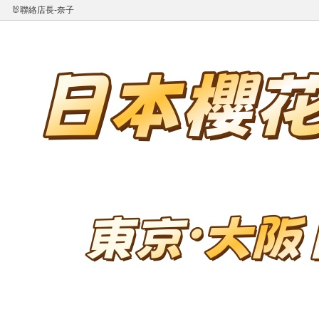
🐰聯絡店長-奈子