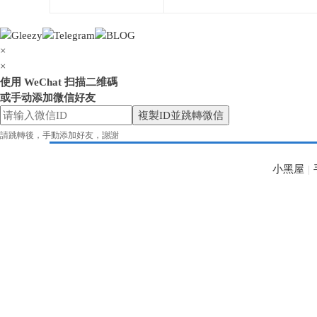
×
×
使用 WeChat 扫描二维碼
花
或手动添加微信好友
複製ID並跳轉微信
請跳轉後，手動添加好友，謝謝
小黑屋
|
奈