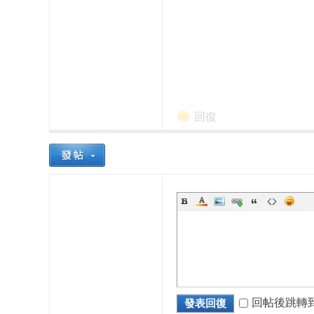
回復
本
櫻
回帖後跳轉
發表回復