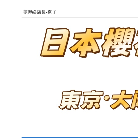
🐰聯絡店長-奈子