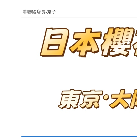
🐰聯絡店長-奈子