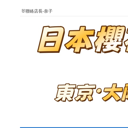
🐰聯絡店長-奈子