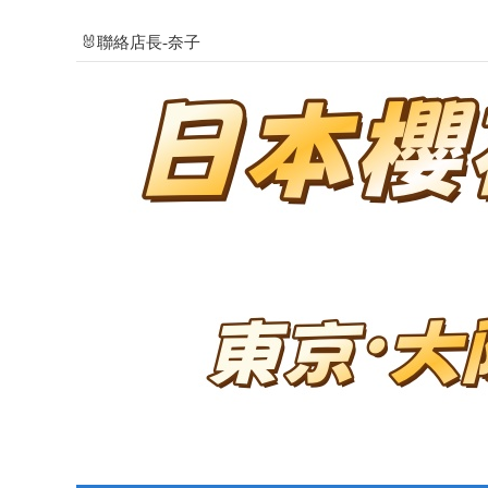
🐰聯絡店長-奈子