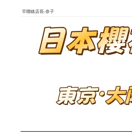
🐰聯絡店長-奈子