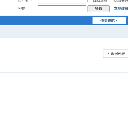
用戶名
自動登錄
找回密碼
密碼
立即註冊
登錄
快捷導航
返回列表