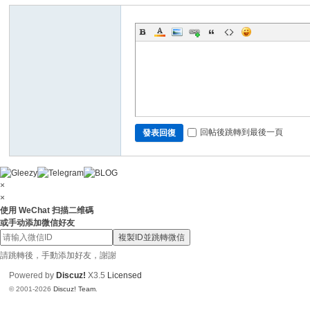
N
ai
88
6
回帖後跳轉到最後一頁
發表回復
×
×
使用 WeChat 扫描二维碼
或手动添加微信好友
複製ID並跳轉微信
請跳轉後，手動添加好友，謝謝
Powered by
Discuz!
X3.5
Licensed
© 2001-2026
Discuz! Team
.