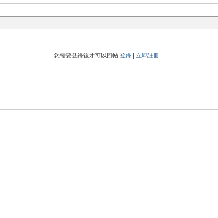
您需要登錄後才可以回帖
登錄
|
立即註冊