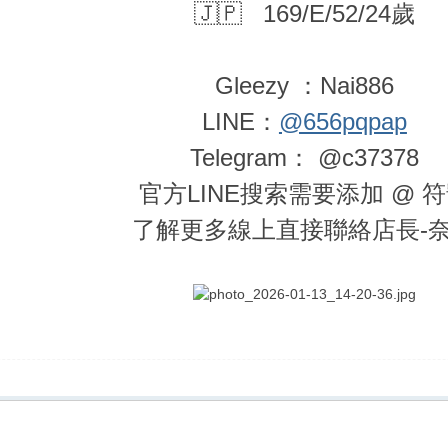
🇯🇵 169/E/52/24歲
Gleezy ：Nai886
LINE：
@656pqpap
Telegram： @c37378
官方LINE搜索需要添加 @ 
了解更多線上直接聯絡店長-