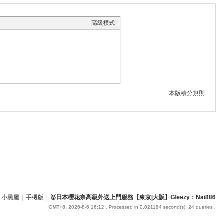
高級模式
本版積分規則
小黑屋
|
手機版
|
🥇日本櫻花奈高級外送上門服務【東京|大阪】Gleezy：Nai886
GMT+8, 2026-8-6 16:12
, Processed in 0.021184 second(s), 24 queries .