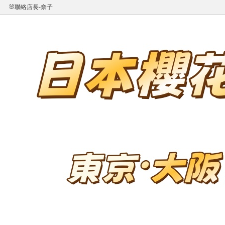
🐰聯絡店長-奈子