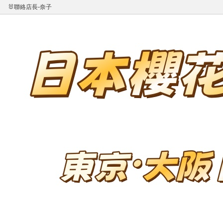
🐰聯絡店長-奈子