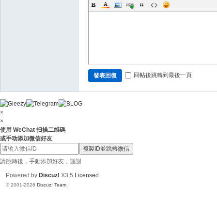
N
ai
88
6
回帖後跳轉到最後一頁
發表回復
×
×
使用 WeChat 扫描二维碼
或手动添加微信好友
複製ID並跳轉微信
請跳轉後，手動添加好友，謝謝
Powered by
Discuz!
X3.5
Licensed
© 2001-2026
Discuz! Team
.