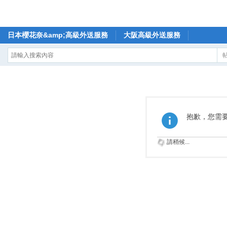
日本櫻花奈&amp;高級外送服務
大阪高級外送服務
抱歉，您需
請稍候...