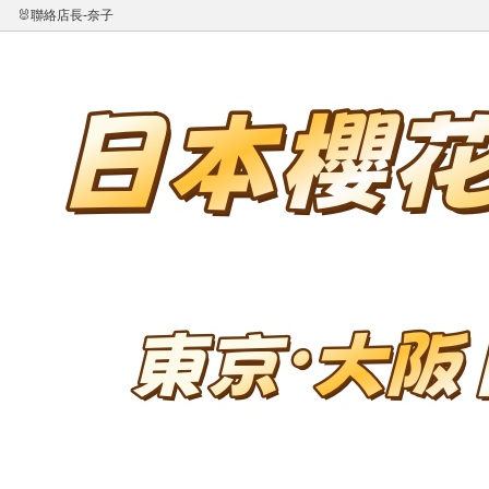
🐰聯絡店長-奈子